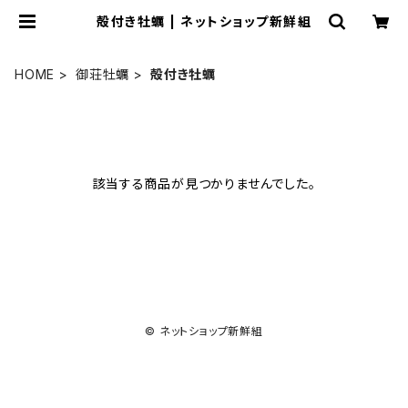
殻付き牡蠣 | ネットショップ新鮮組
HOME
御荘牡蠣
殻付き牡蠣
該当する商品が見つかりませんでした。
© ネットショップ新鮮組