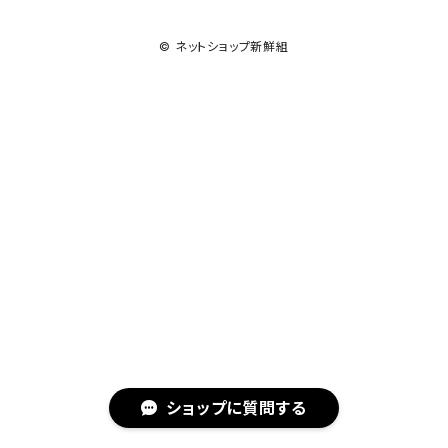
© ネットショップ新鮮組
ショップに質問する